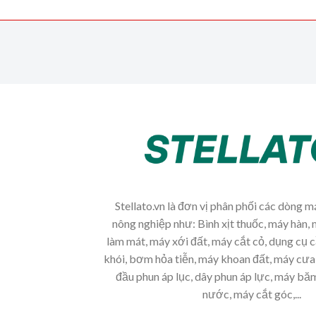
Stellato.vn là đơn vị phân phối các dòng 
nông nghiệp như: Bình xịt thuốc, máy hàn, 
làm mát, máy xới đất, máy cắt cỏ, dụng cụ 
khói, bơm hỏa tiễn, máy khoan đất, máy cưa 
đầu phun áp lục, dây phun áp lực, máy b
nước, máy cắt góc,...