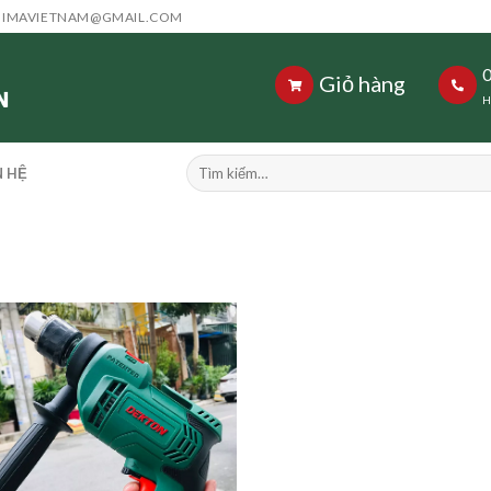
HIMAVIETNAM@GMAIL.COM
Giỏ hàng
H
Tìm
N HỆ
kiếm: