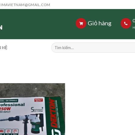
HIMAVIETNAM@GMAIL.COM
Giỏ hàng
H
Tìm
N HỆ
kiếm: