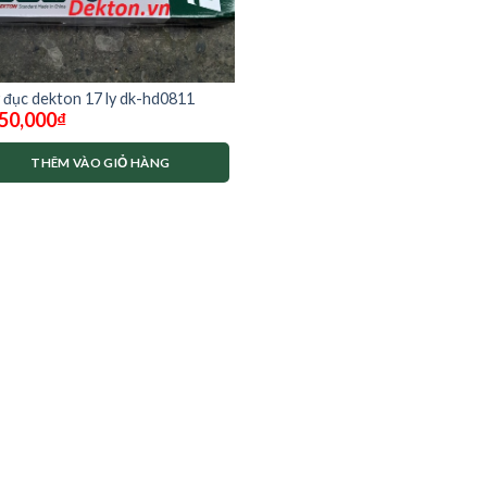
 đục dekton 17 ly dk-hd0811
50,000
₫
THÊM VÀO GIỎ HÀNG