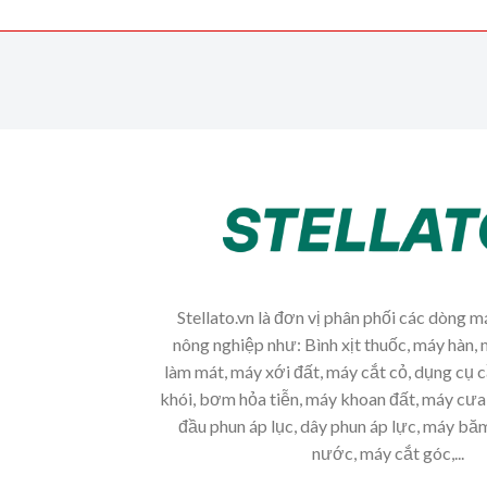
Stellato.vn là đơn vị phân phối các dòng 
nông nghiệp như: Bình xịt thuốc, máy hàn, 
làm mát, máy xới đất, máy cắt cỏ, dụng cụ 
khói, bơm hỏa tiễn, máy khoan đất, máy cưa 
đầu phun áp lục, dây phun áp lực, máy b
nước, máy cắt góc,...