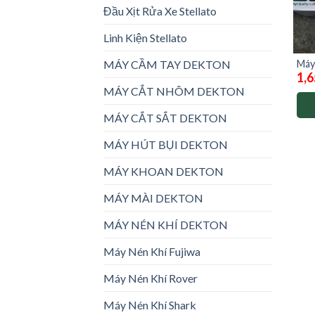
Đầu Xịt Rửa Xe Stellato
Linh Kiện Stellato
MÁY CẦM TAY DEKTON
Máy
1,6
MÁY CẮT NHÔM DEKTON
MÁY CẮT SẮT DEKTON
MÁY HÚT BỤI DEKTON
MÁY KHOAN DEKTON
MÁY MÀI DEKTON
MÁY NÉN KHÍ DEKTON
Máy Nén Khí Fujiwa
Máy Nén Khí Rover
Máy Nén Khí Shark