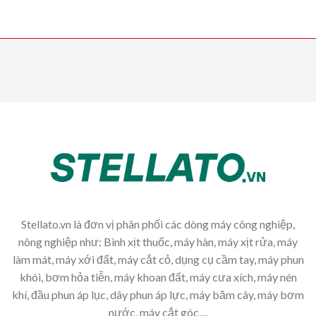
Stellato.vn là đơn vị phân phối các dòng máy công nghiệp,
nông nghiệp như: Bình xịt thuốc, máy hàn, máy xịt rửa, máy
làm mát, máy xới đất, máy cắt cỏ, dụng cụ cầm tay, máy phun
khói, bơm hỏa tiễn, máy khoan đất, máy cưa xích, máy nén
khí, đầu phun áp lục, dây phun áp lực, máy băm cây, máy bơm
nước, máy cắt góc,...