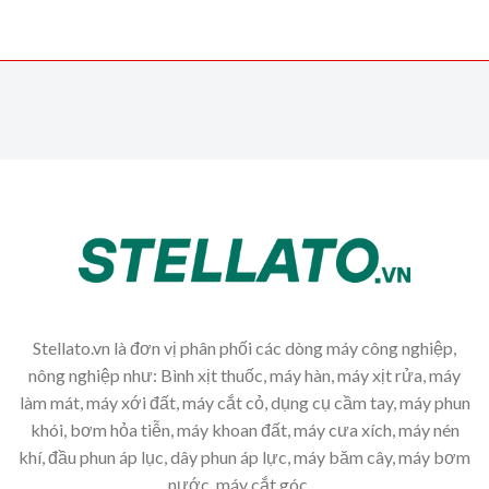
Stellato.vn là đơn vị phân phối các dòng máy công nghiệp,
nông nghiệp như: Bình xịt thuốc, máy hàn, máy xịt rửa, máy
làm mát, máy xới đất, máy cắt cỏ, dụng cụ cầm tay, máy phun
khói, bơm hỏa tiễn, máy khoan đất, máy cưa xích, máy nén
khí, đầu phun áp lục, dây phun áp lực, máy băm cây, máy bơm
nước, máy cắt góc,...