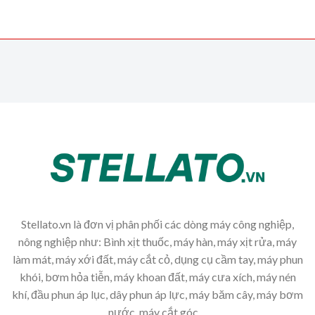
Stellato.vn là đơn vị phân phối các dòng máy công nghiệp,
nông nghiệp như: Bình xịt thuốc, máy hàn, máy xịt rửa, máy
làm mát, máy xới đất, máy cắt cỏ, dụng cụ cầm tay, máy phun
khói, bơm hỏa tiễn, máy khoan đất, máy cưa xích, máy nén
khí, đầu phun áp lục, dây phun áp lực, máy băm cây, máy bơm
nước, máy cắt góc,...