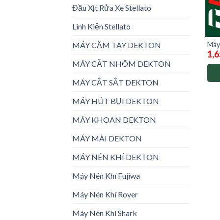
Đầu Xịt Rửa Xe Stellato
Linh Kiện Stellato
Máy
MÁY CẦM TAY DEKTON
1,6
Dek
MÁY CẮT NHÔM DEKTON
MÁY CẮT SẮT DEKTON
MÁY HÚT BỤI DEKTON
MÁY KHOAN DEKTON
MÁY MÀI DEKTON
MÁY NÉN KHÍ DEKTON
Máy Nén Khí Fujiwa
Máy Nén Khí Rover
Máy Nén Khí Shark