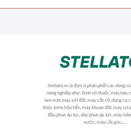
Stellato.vn là đơn vị phân phối các dòng 
nông nghiệp như: Bình xịt thuốc, máy hàn, 
làm mát, máy xới đất, máy cắt cỏ, dụng cụ 
khói, bơm hỏa tiễn, máy khoan đất, máy cưa 
đầu phun áp lục, dây phun áp lực, máy b
nước, máy cắt góc,...