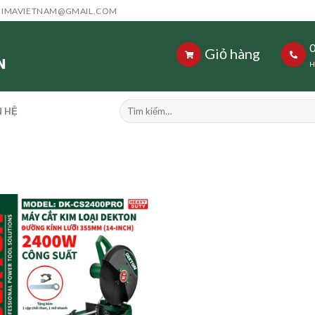
HIMAVIETNAM@GMAIL.COM
Giỏ hàng
H
Tìm
N HỆ
kiếm: