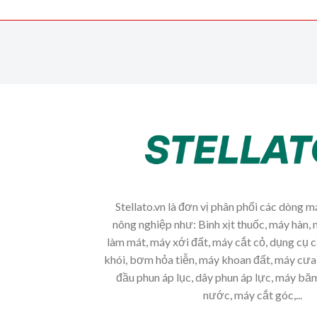
Stellato.vn là đơn vị phân phối các dòng 
nông nghiệp như: Bình xịt thuốc, máy hàn, 
làm mát, máy xới đất, máy cắt cỏ, dụng cụ 
khói, bơm hỏa tiễn, máy khoan đất, máy cưa 
đầu phun áp lục, dây phun áp lực, máy b
nước, máy cắt góc,...