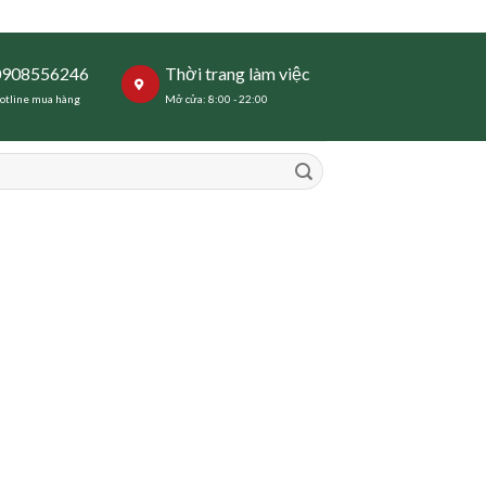
0908556246
Thời trang làm việc
otline mua hàng
Mở cửa: 8:00 - 22:00