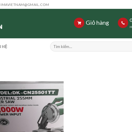
HIMAVIETNAM@GMAIL.COM
Giỏ hàng
H
Tìm
N HỆ
kiếm: