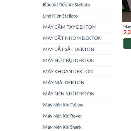
Đầu Xịt Rửa Xe Stellato
Linh Kiện Stellato
Máy
MÁY CẦM TAY DEKTON
2,3
CN2
MÁY CẮT NHÔM DEKTON
MÁY CẮT SẮT DEKTON
MÁY HÚT BỤI DEKTON
MÁY KHOAN DEKTON
MÁY MÀI DEKTON
MÁY NÉN KHÍ DEKTON
Máy Nén Khí Fujiwa
Máy Nén Khí Rover
Máy Nén Khí Shark