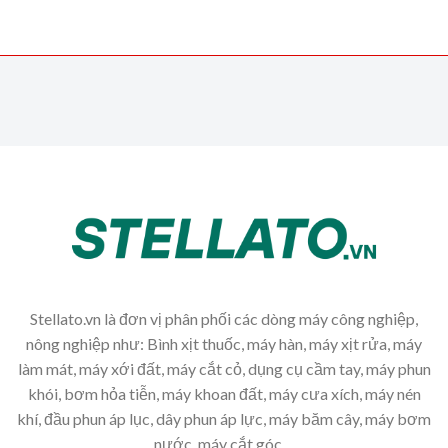
Stellato.vn là đơn vị phân phối các dòng máy công nghiệp,
nông nghiệp như: Bình xịt thuốc, máy hàn, máy xịt rửa, máy
làm mát, máy xới đất, máy cắt cỏ, dụng cụ cầm tay, máy phun
khói, bơm hỏa tiễn, máy khoan đất, máy cưa xích, máy nén
khí, đầu phun áp lục, dây phun áp lực, máy băm cây, máy bơm
nước, máy cắt góc,...