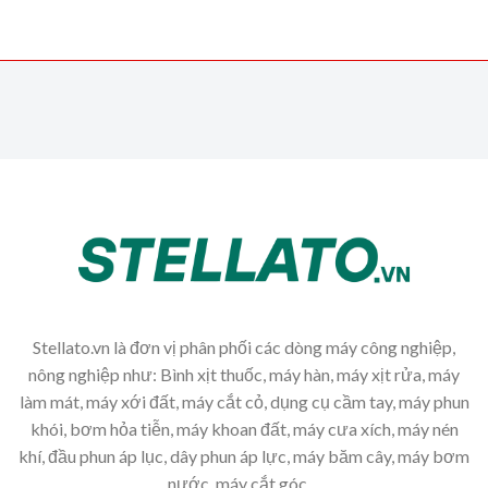
Stellato.vn là đơn vị phân phối các dòng máy công nghiệp,
nông nghiệp như: Bình xịt thuốc, máy hàn, máy xịt rửa, máy
làm mát, máy xới đất, máy cắt cỏ, dụng cụ cầm tay, máy phun
khói, bơm hỏa tiễn, máy khoan đất, máy cưa xích, máy nén
khí, đầu phun áp lục, dây phun áp lực, máy băm cây, máy bơm
nước, máy cắt góc,...