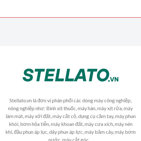
Stellato.vn là đơn vị phân phối các dòng máy công nghiệp,
nông nghiệp như: Bình xịt thuốc, máy hàn, máy xịt rửa, máy
làm mát, máy xới đất, máy cắt cỏ, dụng cụ cầm tay, máy phun
khói, bơm hỏa tiễn, máy khoan đất, máy cưa xích, máy nén
khí, đầu phun áp lục, dây phun áp lực, máy băm cây, máy bơm
nước, máy cắt góc,...