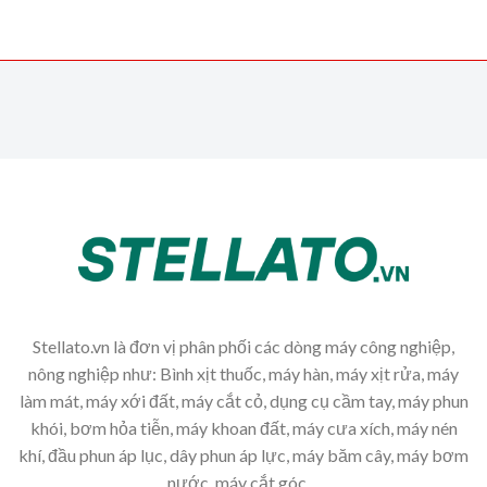
Stellato.vn là đơn vị phân phối các dòng máy công nghiệp,
nông nghiệp như: Bình xịt thuốc, máy hàn, máy xịt rửa, máy
làm mát, máy xới đất, máy cắt cỏ, dụng cụ cầm tay, máy phun
khói, bơm hỏa tiễn, máy khoan đất, máy cưa xích, máy nén
khí, đầu phun áp lục, dây phun áp lực, máy băm cây, máy bơm
nước, máy cắt góc,...