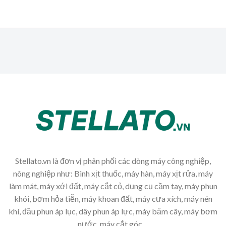
Stellato.vn là đơn vị phân phối các dòng máy công nghiệp,
nông nghiệp như: Bình xịt thuốc, máy hàn, máy xịt rửa, máy
làm mát, máy xới đất, máy cắt cỏ, dụng cụ cầm tay, máy phun
khói, bơm hỏa tiễn, máy khoan đất, máy cưa xích, máy nén
khí, đầu phun áp lục, dây phun áp lực, máy băm cây, máy bơm
nước, máy cắt góc,...