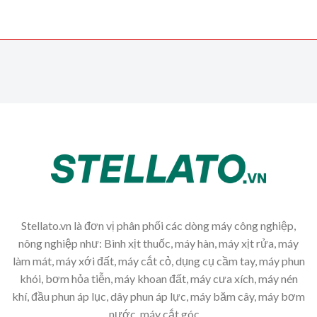
Stellato.vn là đơn vị phân phối các dòng máy công nghiệp,
nông nghiệp như: Bình xịt thuốc, máy hàn, máy xịt rửa, máy
làm mát, máy xới đất, máy cắt cỏ, dụng cụ cầm tay, máy phun
khói, bơm hỏa tiễn, máy khoan đất, máy cưa xích, máy nén
khí, đầu phun áp lục, dây phun áp lực, máy băm cây, máy bơm
nước, máy cắt góc,...