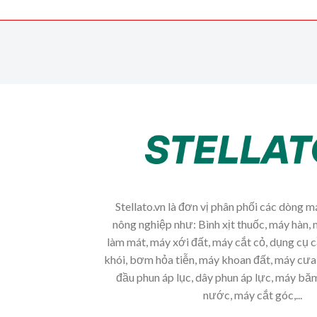
Stellato.vn là đơn vị phân phối các dòng 
nông nghiệp như: Bình xịt thuốc, máy hàn, 
làm mát, máy xới đất, máy cắt cỏ, dụng cụ 
khói, bơm hỏa tiễn, máy khoan đất, máy cưa 
đầu phun áp lục, dây phun áp lực, máy b
nước, máy cắt góc,...