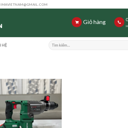
HIMAVIETNAM@GMAIL.COM
Giỏ hàng
H
Tìm
N HỆ
kiếm: