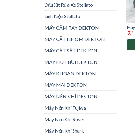
Đầu Xịt Rửa Xe Stellato
Linh Kiện Stellato
Máy
MÁY CẦM TAY DEKTON
2,1
M21
sạc)
MÁY CẮT NHÔM DEKTON
MÁY CẮT SẮT DEKTON
MÁY HÚT BỤI DEKTON
MÁY KHOAN DEKTON
MÁY MÀI DEKTON
MÁY NÉN KHÍ DEKTON
Máy Nén Khí Fujiwa
Máy Nén Khí Rover
Máy Nén Khí Shark