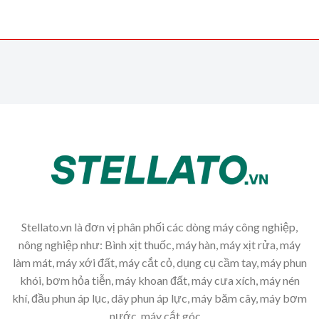
Stellato.vn là đơn vị phân phối các dòng máy công nghiệp,
nông nghiệp như: Bình xịt thuốc, máy hàn, máy xịt rửa, máy
làm mát, máy xới đất, máy cắt cỏ, dụng cụ cầm tay, máy phun
khói, bơm hỏa tiễn, máy khoan đất, máy cưa xích, máy nén
khí, đầu phun áp lục, dây phun áp lực, máy băm cây, máy bơm
nước, máy cắt góc,...