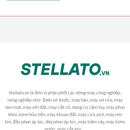
Stellato.vn là đơn vị phân phối các dòng máy công nghiệp,
nông nghiệp như: Bình xịt thuốc, máy hàn, máy xịt rửa, máy
làm mát, máy xới đất, máy cắt cỏ, dụng cụ cầm tay, máy phun
khói, bơm hỏa tiễn, máy khoan đất, máy cưa xích, máy nén
khí, đầu phun áp lục, dây phun áp lực, máy băm cây, máy bơm
nước, máy cắt góc,...