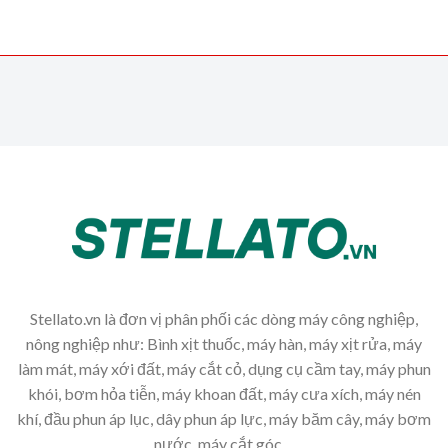
Stellato.vn là đơn vị phân phối các dòng máy công nghiệp,
nông nghiệp như: Bình xịt thuốc, máy hàn, máy xịt rửa, máy
làm mát, máy xới đất, máy cắt cỏ, dụng cụ cầm tay, máy phun
khói, bơm hỏa tiễn, máy khoan đất, máy cưa xích, máy nén
khí, đầu phun áp lục, dây phun áp lực, máy băm cây, máy bơm
nước, máy cắt góc,...