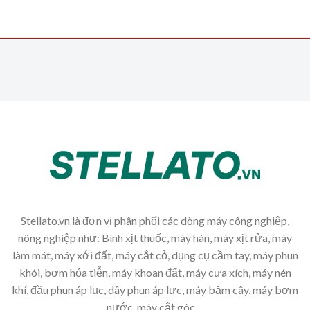
Stellato.vn là đơn vị phân phối các dòng máy công nghiệp,
nông nghiệp như: Bình xịt thuốc, máy hàn, máy xịt rửa, máy
làm mát, máy xới đất, máy cắt cỏ, dụng cụ cầm tay, máy phun
khói, bơm hỏa tiễn, máy khoan đất, máy cưa xích, máy nén
khí, đầu phun áp lục, dây phun áp lực, máy băm cây, máy bơm
nước, máy cắt góc,...