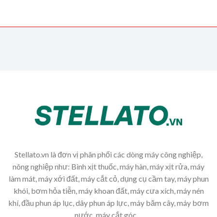
Stellato.vn là đơn vị phân phối các dòng máy công nghiệp,
nông nghiệp như: Bình xịt thuốc, máy hàn, máy xịt rửa, máy
làm mát, máy xới đất, máy cắt cỏ, dụng cụ cầm tay, máy phun
khói, bơm hỏa tiễn, máy khoan đất, máy cưa xích, máy nén
khí, đầu phun áp lục, dây phun áp lực, máy băm cây, máy bơm
nước, máy cắt góc,...