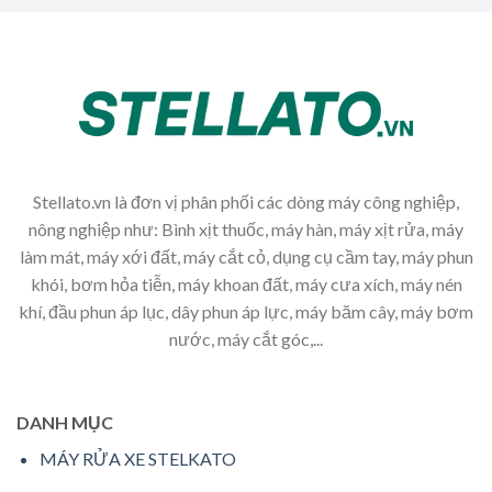
Stellato.vn là đơn vị phân phối các dòng máy công nghiệp,
nông nghiệp như: Bình xịt thuốc, máy hàn, máy xịt rửa, máy
làm mát, máy xới đất, máy cắt cỏ, dụng cụ cầm tay, máy phun
khói, bơm hỏa tiễn, máy khoan đất, máy cưa xích, máy nén
khí, đầu phun áp lục, dây phun áp lực, máy băm cây, máy bơm
nước, máy cắt góc,...
DANH MỤC
MÁY RỬA XE STELKATO