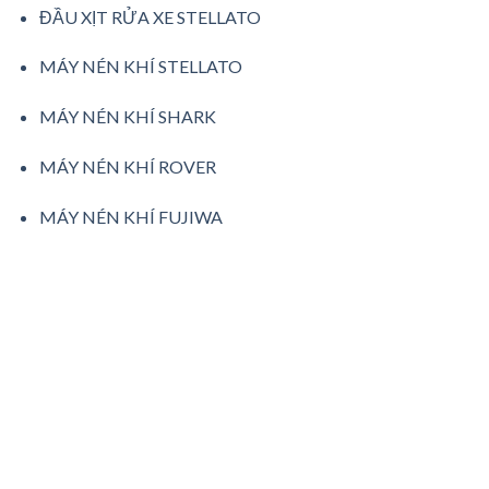
ĐẦU XỊT RỬA XE STELLATO
MÁY NÉN KHÍ STELLATO
MÁY NÉN KHÍ SHARK
MÁY NÉN KHÍ ROVER
MÁY NÉN KHÍ FUJIWA