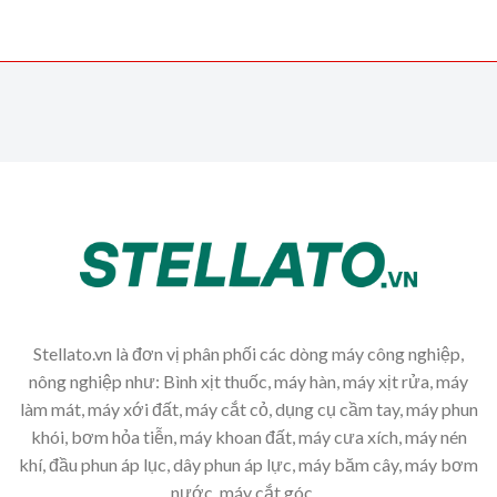
Stellato.vn là đơn vị phân phối các dòng máy công nghiệp,
nông nghiệp như: Bình xịt thuốc, máy hàn, máy xịt rửa, máy
làm mát, máy xới đất, máy cắt cỏ, dụng cụ cầm tay, máy phun
khói, bơm hỏa tiễn, máy khoan đất, máy cưa xích, máy nén
khí, đầu phun áp lục, dây phun áp lực, máy băm cây, máy bơm
nước, máy cắt góc,...