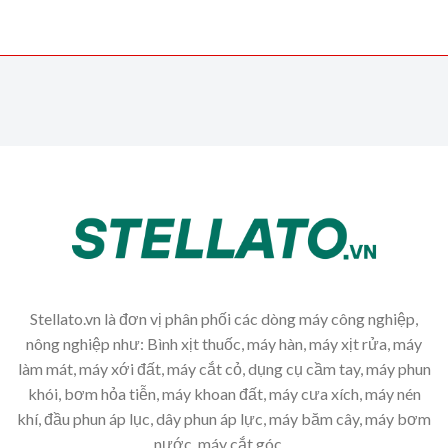
Stellato.vn là đơn vị phân phối các dòng máy công nghiệp,
nông nghiệp như: Bình xịt thuốc, máy hàn, máy xịt rửa, máy
làm mát, máy xới đất, máy cắt cỏ, dụng cụ cầm tay, máy phun
khói, bơm hỏa tiễn, máy khoan đất, máy cưa xích, máy nén
khí, đầu phun áp lục, dây phun áp lực, máy băm cây, máy bơm
nước, máy cắt góc,...