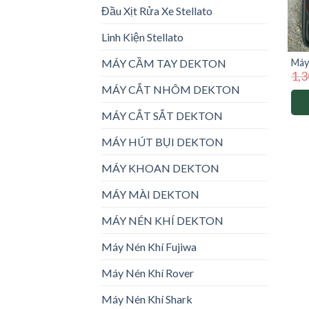
Đầu Xịt Rửa Xe Stellato
Linh Kiện Stellato
Máy
MÁY CẦM TAY DEKTON
1,3
M21
pin 
MÁY CẮT NHÔM DEKTON
MÁY CẮT SẮT DEKTON
MÁY HÚT BỤI DEKTON
MÁY KHOAN DEKTON
MÁY MÀI DEKTON
MÁY NÉN KHÍ DEKTON
Máy Nén Khí Fujiwa
Máy Nén Khí Rover
Máy Nén Khí Shark