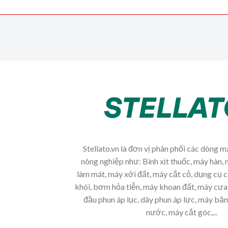
Stellato.vn là đơn vị phân phối các dòng 
nông nghiệp như: Bình xịt thuốc, máy hàn, 
làm mát, máy xới đất, máy cắt cỏ, dụng cụ 
khói, bơm hỏa tiễn, máy khoan đất, máy cưa 
đầu phun áp lục, dây phun áp lực, máy b
nước, máy cắt góc,...