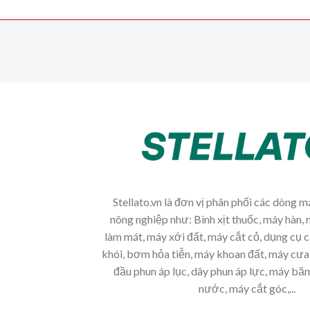
Stellato.vn là đơn vị phân phối các dòng 
nông nghiệp như: Bình xịt thuốc, máy hàn, 
làm mát, máy xới đất, máy cắt cỏ, dụng cụ 
khói, bơm hỏa tiễn, máy khoan đất, máy cưa 
đầu phun áp lục, dây phun áp lực, máy b
nước, máy cắt góc,...