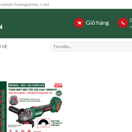
HIMAVIETNAM@GMAIL.COM
Giỏ hàng
H
Tìm
N HỆ
kiếm: