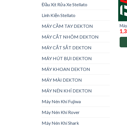
Đầu Xịt Rửa Xe Stellato
Linh Kiện Stellato
Máy
MÁY CẦM TAY DEKTON
1,3
ag1
MÁY CẮT NHÔM DEKTON
MÁY CẮT SẮT DEKTON
MÁY HÚT BỤI DEKTON
MÁY KHOAN DEKTON
MÁY MÀI DEKTON
MÁY NÉN KHÍ DEKTON
Máy Nén Khí Fujiwa
Máy Nén Khí Rover
Máy Nén Khí Shark