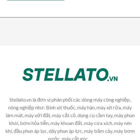
Stellato.vn là đơn vị phân phối các dòng máy công nghiệp,
nông nghiệp như: Bình xịt thuốc, máy hàn, máy xịt rửa, máy
làm mát, máy xới đất, máy cắt cỏ, dụng cụ cầm tay, máy phun
khói, bơm hỏa tiễn, máy khoan đất, máy cưa xích, máy nén
khí, đầu phun áp lục, dây phun áp lực, máy băm cây, máy bơm
nước, máy cắt góc,...