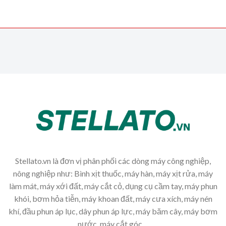
Stellato.vn là đơn vị phân phối các dòng máy công nghiệp,
nông nghiệp như: Bình xịt thuốc, máy hàn, máy xịt rửa, máy
làm mát, máy xới đất, máy cắt cỏ, dụng cụ cầm tay, máy phun
khói, bơm hỏa tiễn, máy khoan đất, máy cưa xích, máy nén
khí, đầu phun áp lục, dây phun áp lực, máy băm cây, máy bơm
nước, máy cắt góc,...