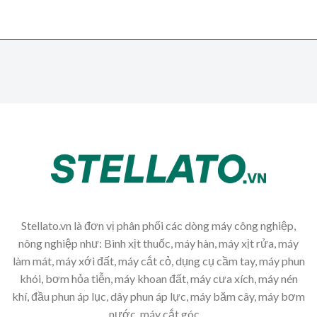
Stellato.vn là đơn vị phân phối các dòng máy công nghiệp,
nông nghiệp như: Bình xịt thuốc, máy hàn, máy xịt rửa, máy
làm mát, máy xới đất, máy cắt cỏ, dụng cụ cầm tay, máy phun
khói, bơm hỏa tiễn, máy khoan đất, máy cưa xích, máy nén
khí, đầu phun áp lục, dây phun áp lực, máy băm cây, máy bơm
nước, máy cắt góc,...