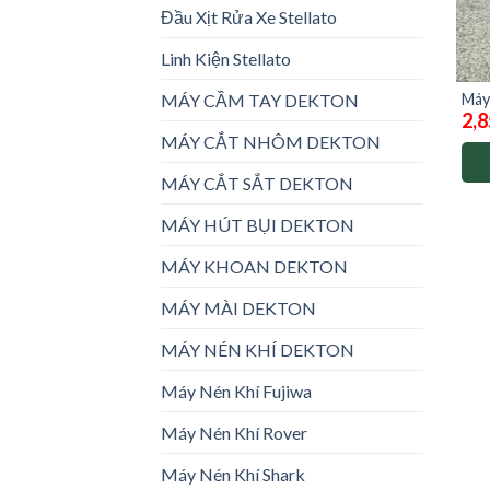
Đầu Xịt Rửa Xe Stellato
Linh Kiện Stellato
Máy
MÁY CẦM TAY DEKTON
2,8
dek
MÁY CẮT NHÔM DEKTON
MÁY CẮT SẮT DEKTON
MÁY HÚT BỤI DEKTON
MÁY KHOAN DEKTON
MÁY MÀI DEKTON
MÁY NÉN KHÍ DEKTON
Máy Nén Khí Fujiwa
Máy Nén Khí Rover
Máy Nén Khí Shark