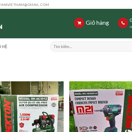
HIMAVIETNAM@GMAIL.COM
Giỏ hàng
H
Tìm
N HỆ
kiếm: