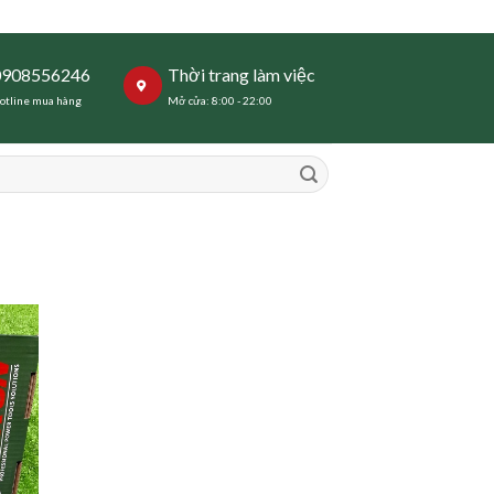
0908556246
Thời trang làm việc
otline mua hàng
Mở cửa: 8:00 - 22:00