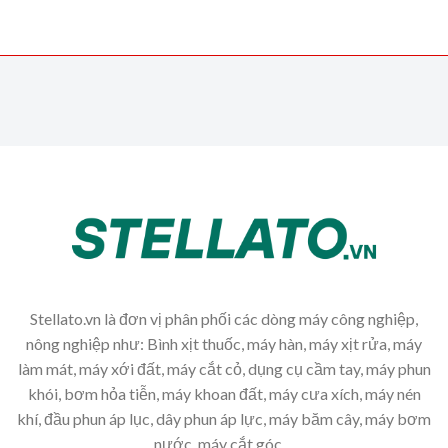
Stellato.vn là đơn vị phân phối các dòng máy công nghiệp,
nông nghiệp như: Bình xịt thuốc, máy hàn, máy xịt rửa, máy
làm mát, máy xới đất, máy cắt cỏ, dụng cụ cầm tay, máy phun
khói, bơm hỏa tiễn, máy khoan đất, máy cưa xích, máy nén
khí, đầu phun áp lục, dây phun áp lực, máy băm cây, máy bơm
nước, máy cắt góc,...