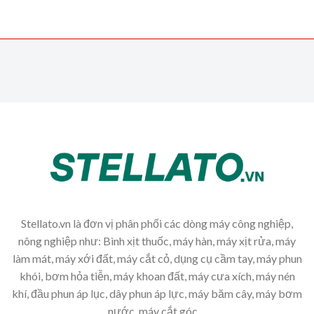
Stellato.vn là đơn vị phân phối các dòng máy công nghiệp,
nông nghiệp như: Bình xịt thuốc, máy hàn, máy xịt rửa, máy
làm mát, máy xới đất, máy cắt cỏ, dụng cụ cầm tay, máy phun
khói, bơm hỏa tiễn, máy khoan đất, máy cưa xích, máy nén
khí, đầu phun áp lục, dây phun áp lực, máy băm cây, máy bơm
nước, máy cắt góc,...