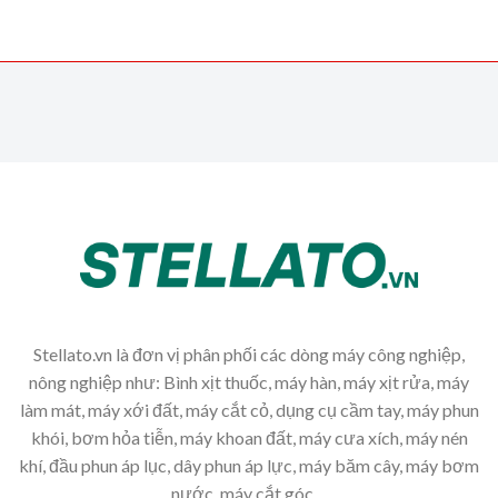
Stellato.vn là đơn vị phân phối các dòng máy công nghiệp,
nông nghiệp như: Bình xịt thuốc, máy hàn, máy xịt rửa, máy
làm mát, máy xới đất, máy cắt cỏ, dụng cụ cầm tay, máy phun
khói, bơm hỏa tiễn, máy khoan đất, máy cưa xích, máy nén
khí, đầu phun áp lục, dây phun áp lực, máy băm cây, máy bơm
nước, máy cắt góc,...