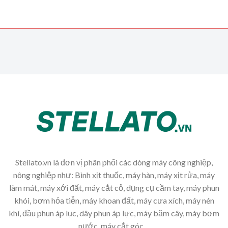
Stellato.vn là đơn vị phân phối các dòng máy công nghiệp,
nông nghiệp như: Bình xịt thuốc, máy hàn, máy xịt rửa, máy
làm mát, máy xới đất, máy cắt cỏ, dụng cụ cầm tay, máy phun
khói, bơm hỏa tiễn, máy khoan đất, máy cưa xích, máy nén
khí, đầu phun áp lục, dây phun áp lực, máy băm cây, máy bơm
nước, máy cắt góc,...