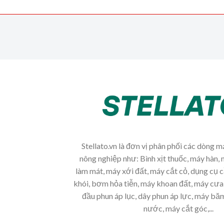
Stellato.vn là đơn vị phân phối các dòng 
nông nghiệp như: Bình xịt thuốc, máy hàn, 
làm mát, máy xới đất, máy cắt cỏ, dụng cụ 
khói, bơm hỏa tiễn, máy khoan đất, máy cưa 
đầu phun áp lục, dây phun áp lực, máy b
nước, máy cắt góc,...