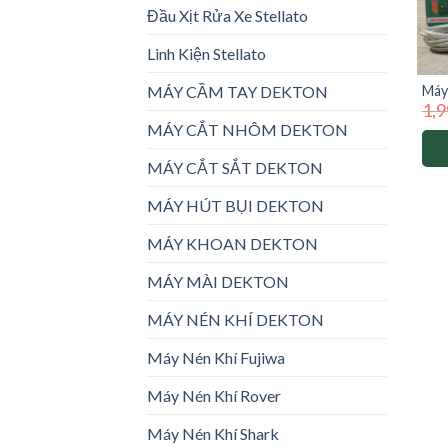
Đầu Xịt Rửa Xe Stellato
Linh Kiện Stellato
Máy
MÁY CẦM TAY DEKTON
1,9
có 
MÁY CẮT NHÔM DEKTON
MÁY CẮT SẮT DEKTON
MÁY HÚT BỤI DEKTON
MÁY KHOAN DEKTON
MÁY MÀI DEKTON
MÁY NÉN KHÍ DEKTON
Máy Nén Khí Fujiwa
Máy Nén Khí Rover
Máy Nén Khí Shark