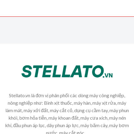
Stellato.vn là đơn vị phân phối các dòng máy công nghiệp,
nông nghiệp như: Bình xịt thuốc, máy hàn, máy xịt rửa, máy
làm mát, máy xới đất, máy cắt cỏ, dụng cụ cầm tay, máy phun
khói, bơm hỏa tiễn, máy khoan đất, máy cưa xích, máy nén
khí, đầu phun áp lục, dây phun áp lực, máy băm cây, máy bơm
nước, máy cắt góc,...