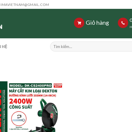
HIMAVIETNAM@GMAIL.COM
Giỏ hàng
H
Tìm
N HỆ
kiếm: