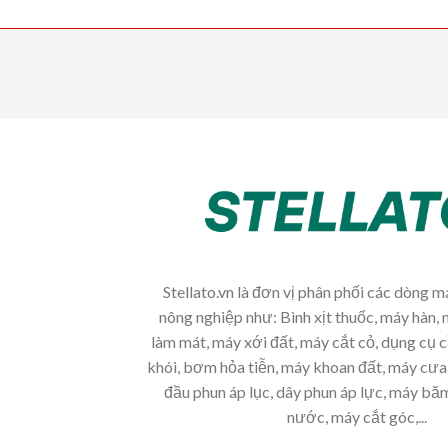
Stellato.vn là đơn vị phân phối các dòng 
nông nghiệp như: Bình xịt thuốc, máy hàn, 
làm mát, máy xới đất, máy cắt cỏ, dụng cụ 
khói, bơm hỏa tiễn, máy khoan đất, máy cưa 
đầu phun áp lục, dây phun áp lực, máy b
nước, máy cắt góc,...