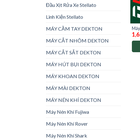
Đầu Xịt Rửa Xe Stellato
Linh Kiện Stellato
Máy
MÁY CẦM TAY DEKTON
1,6
Dek
MÁY CẮT NHÔM DEKTON
MÁY CẮT SẮT DEKTON
MÁY HÚT BỤI DEKTON
MÁY KHOAN DEKTON
MÁY MÀI DEKTON
MÁY NÉN KHÍ DEKTON
Máy Nén Khí Fujiwa
Máy Nén Khí Rover
Máy Nén Khí Shark