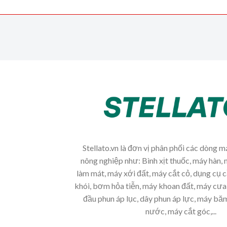
Stellato.vn là đơn vị phân phối các dòng 
nông nghiệp như: Bình xịt thuốc, máy hàn, 
làm mát, máy xới đất, máy cắt cỏ, dụng cụ 
khói, bơm hỏa tiễn, máy khoan đất, máy cưa 
đầu phun áp lục, dây phun áp lực, máy b
nước, máy cắt góc,...