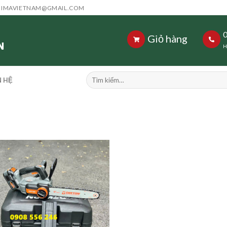
HIMAVIETNAM@GMAIL.COM
Giỏ hàng
H
Tìm
N HỆ
kiếm: