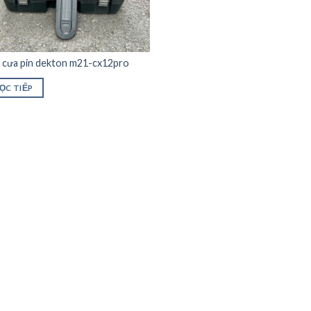
 cưa pin dekton m21-cx12pro
ỌC TIẾP