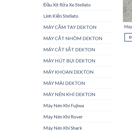
Đầu Xịt Rửa Xe Stellato
Linh Kiện Stellato
Máy
MÁY CẦM TAY DEKTON
MÁY CẮT NHÔM DEKTON
Đ
MÁY CẮT SẮT DEKTON
MÁY HÚT BỤI DEKTON
MÁY KHOAN DEKTON
MÁY MÀI DEKTON
MÁY NÉN KHÍ DEKTON
Máy Nén Khí Fujiwa
Máy Nén Khí Rover
Máy Nén Khí Shark