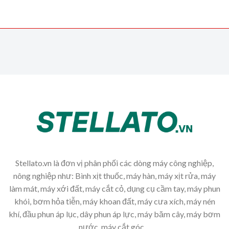
Stellato.vn là đơn vị phân phối các dòng máy công nghiệp,
nông nghiệp như: Bình xịt thuốc, máy hàn, máy xịt rửa, máy
làm mát, máy xới đất, máy cắt cỏ, dụng cụ cầm tay, máy phun
khói, bơm hỏa tiễn, máy khoan đất, máy cưa xích, máy nén
khí, đầu phun áp lục, dây phun áp lực, máy băm cây, máy bơm
nước, máy cắt góc,...