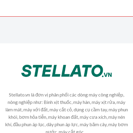
Stellato.vn là đơn vị phân phối các dòng máy công nghiệp,
nông nghiệp như: Bình xịt thuốc, máy hàn, máy xịt rửa, máy
làm mát, máy xới đất, máy cắt cỏ, dụng cụ cầm tay, máy phun
khói, bơm hỏa tiễn, máy khoan đất, máy cưa xích, máy nén
khí, đầu phun áp lục, dây phun áp lực, máy băm cây, máy bơm
nước, máy cắt góc,...